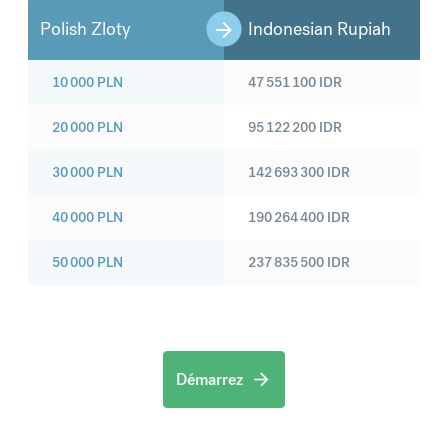
Polish Zloty
Indonesian Rupiah
10 000
PLN
47 551 100
IDR
20 000
PLN
95 122 200
IDR
30 000
PLN
142 693 300
IDR
40 000
PLN
190 264 400
IDR
50 000
PLN
237 835 500
IDR
Démarrez