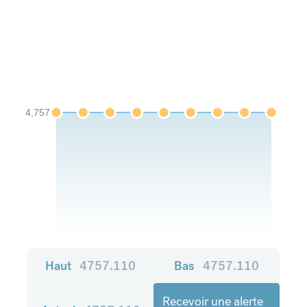
4,757
Haut
4757.110
Bas
4757.110
Recevoir une alerte