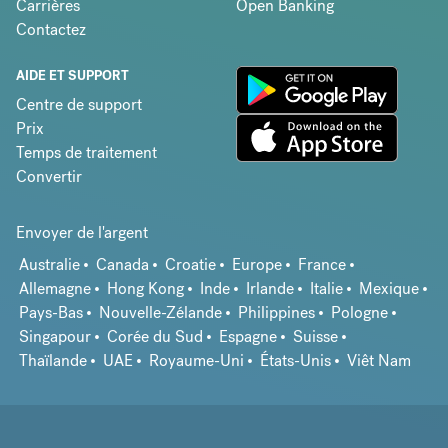
Carrières
Open Banking
Contactez
AIDE ET SUPPORT
Centre de support
Prix
Temps de traitement
Convertir
Envoyer de l'argent
Australie
Canada
Croatie
Europe
France
Allemagne
Hong Kong
Inde
Irlande
Italie
Mexique
Pays-Bas
Nouvelle-Zélande
Philippines
Pologne
Singapour
Corée du Sud
Espagne
Suisse
Thaïlande
UAE
Royaume-Uni
États-Unis
Viêt Nam