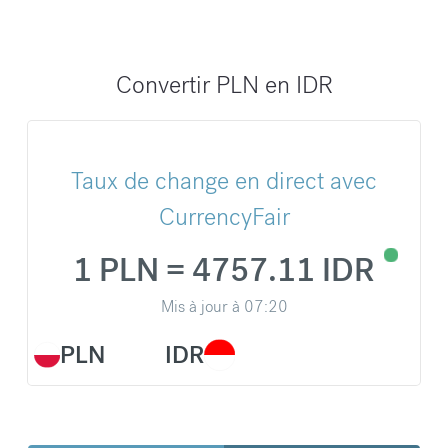
Convertir PLN en IDR
Taux de change en direct avec
CurrencyFair
1 PLN = 4757.11 IDR
Mis à jour à
07:20
PLN
IDR