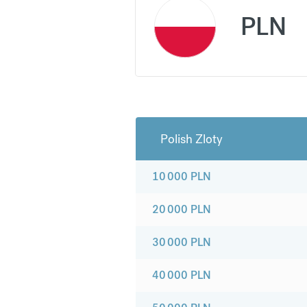
PLN
Polish Zloty
10 000
PLN
20 000
PLN
30 000
PLN
40 000
PLN