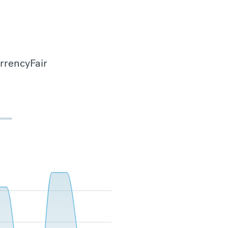
urrencyFair