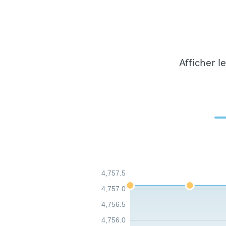
Afficher l
4,757.5
4,757.0
4,756.5
4,756.0