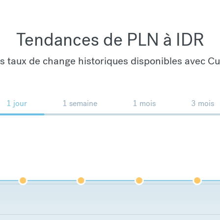
Tendances de PLN à IDR
es taux de change historiques disponibles avec C
1 jour
1 semaine
1 mois
3 mois