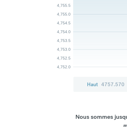
4,755.5
4,755.0
4,754.5
4,754.0
4,753.5
4,753.0
4,752.5
4,752.0
Haut
4757.570
Nous sommes jusqu'
m