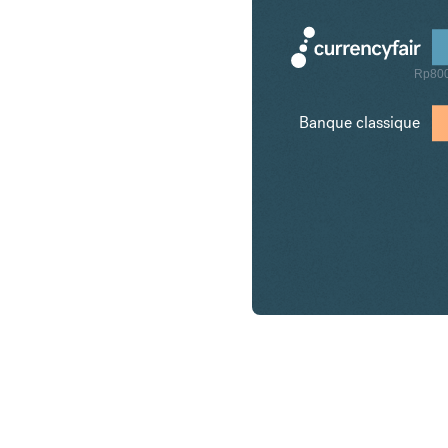
Rp80
Banque classique