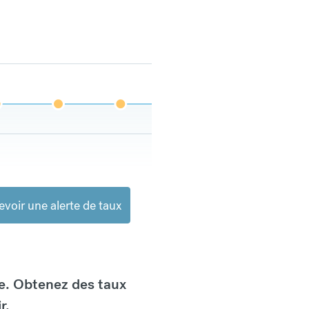
voir une alerte de taux
e. Obtenez des taux
r.