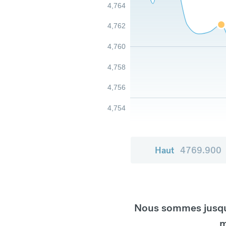
4,764
4,762
4,760
4,758
4,756
4,754
Haut
4769.900
Nous sommes jusqu'
m