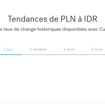
Tendances de PLN à IDR
es taux de change historiques disponibles avec C
1 jour
1 semaine
1 mois
3 mois