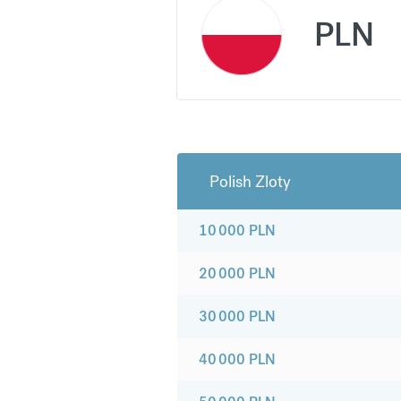
PLN
Polish Zloty
10 000
PLN
20 000
PLN
30 000
PLN
40 000
PLN