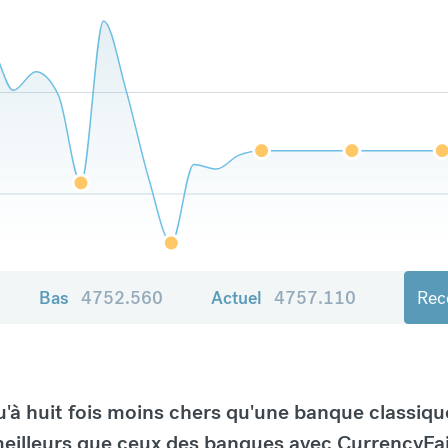
Bas
4752.560
Actuel
4757.110
Rece
à huit fois moins chers qu'une banque classiqu
eilleurs que ceux des banques avec CurrencyFai