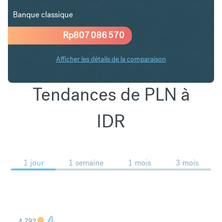
Banque classique
Rp
807 086 570
Afficher les détails de la comparaison
Tendances de PLN à
IDR
1 jour
1 semaine
1 mois
3 mois
4,792