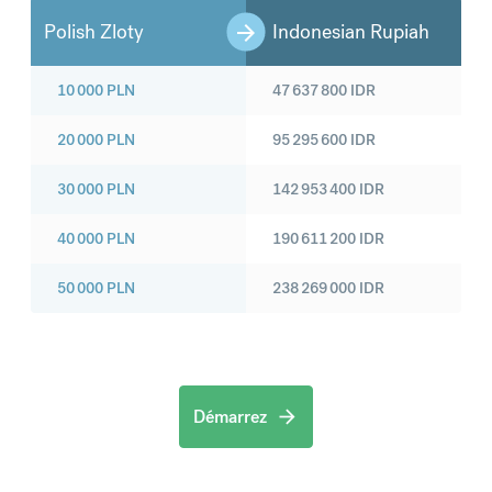
Polish Zloty
Indonesian Rupiah
10 000
PLN
47 637 800
IDR
20 000
PLN
95 295 600
IDR
30 000
PLN
142 953 400
IDR
40 000
PLN
190 611 200
IDR
50 000
PLN
238 269 000
IDR
Démarrez