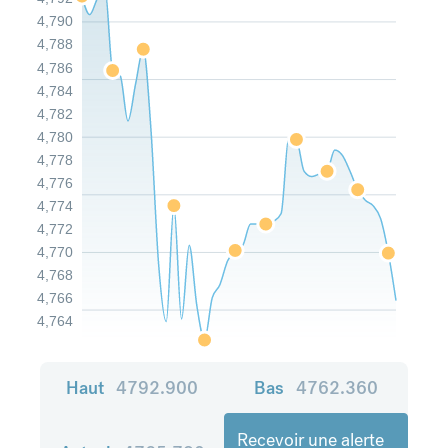
4,790
4,788
4,786
4,784
4,782
4,780
4,778
4,776
4,774
4,772
4,770
4,768
4,766
4,764
Haut
4792.900
Bas
4762.360
Recevoir une alerte