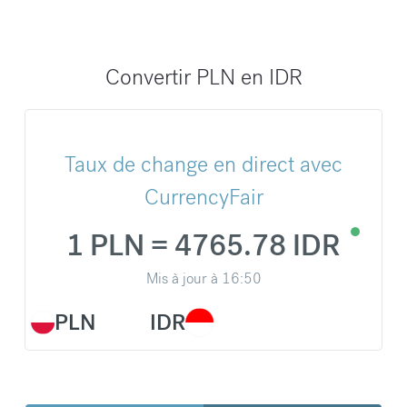
Convertir PLN en IDR
Taux de change en direct avec
CurrencyFair
1 PLN = 4765.78 IDR
Mis à jour à
16:50
PLN
IDR