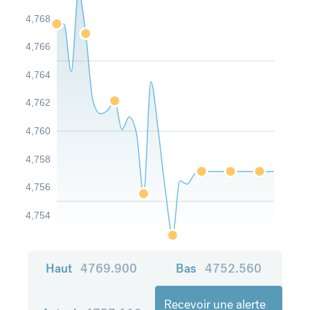
4,768
4,766
4,764
4,762
4,760
4,758
4,756
4,754
Haut
4769.900
Bas
4752.560
Recevoir une alerte