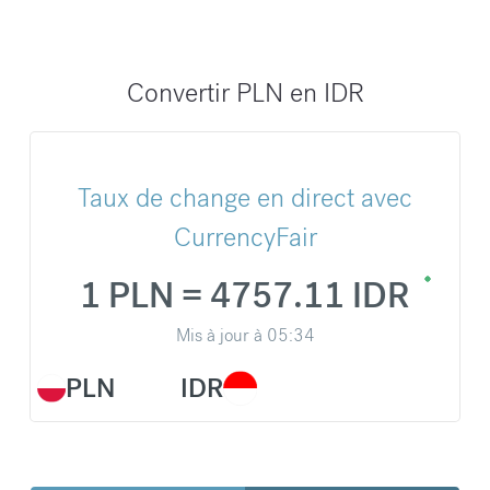
Convertir PLN en IDR
Taux de change en direct avec
CurrencyFair
1 PLN = 4757.11 IDR
Mis à jour à
05:34
PLN
IDR