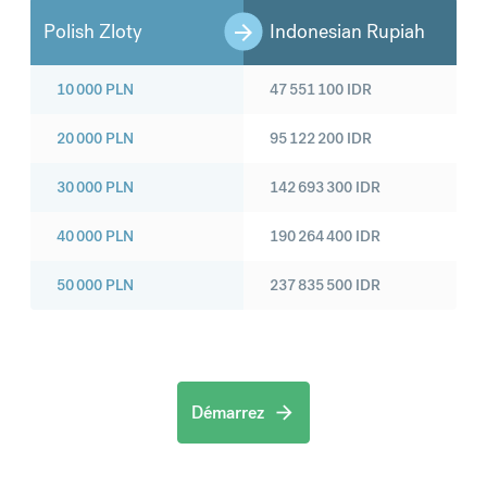
Polish Zloty
Indonesian Rupiah
10 000
PLN
47 551 100
IDR
20 000
PLN
95 122 200
IDR
30 000
PLN
142 693 300
IDR
40 000
PLN
190 264 400
IDR
50 000
PLN
237 835 500
IDR
Démarrez