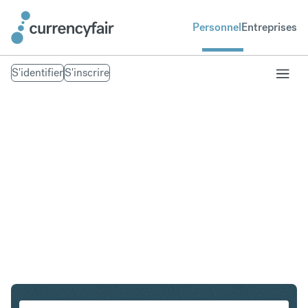
Personnel
Entreprises
S'identifier
S'inscrire
PLN en IDR
Convertir Złoty polonais en Roupie indonésienne