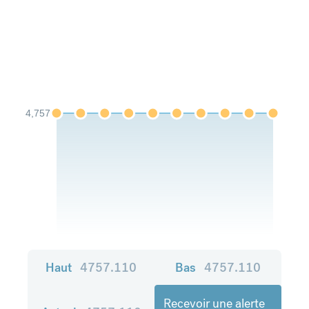
4,757
Haut
4757.110
Bas
4757.110
Recevoir une alerte