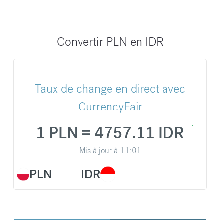
Convertir PLN en IDR
Taux de change en direct avec
CurrencyFair
1 PLN = 4757.11 IDR
Mis à jour à
11:01
PLN
IDR