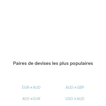
Paires de devises les plus populaires
EUR
AUD
AUD
GBP
arrow_forward
arrow_forward
AED
EUR
USD
AUD
arrow_forward
arrow_forward