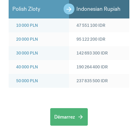
Polish Zloty
Indonesian Rupiah
10 000
PLN
47 551 100
IDR
20 000
PLN
95 122 200
IDR
30 000
PLN
142 693 300
IDR
40 000
PLN
190 264 400
IDR
50 000
PLN
237 835 500
IDR
Démarrez