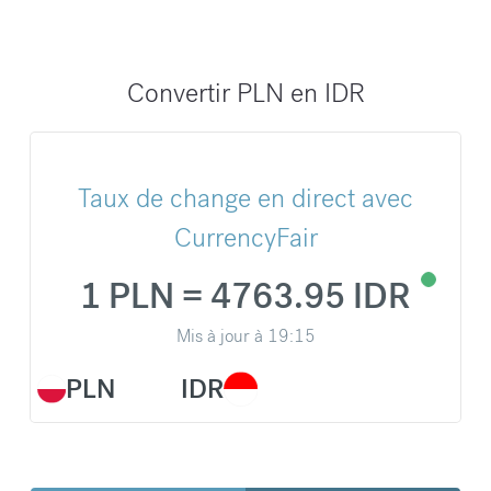
Convertir PLN en IDR
Taux de change en direct avec
CurrencyFair
1 PLN = 4763.95 IDR
Mis à jour à
19:15
PLN
IDR