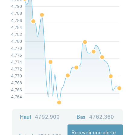
4,790
4,788
4,786
4,784
4,782
4,780
4,778
4,776
4,774
4,772
4,770
4,768
4,766
4,764
Haut
4792.900
Bas
4762.360
Recevoir une alerte