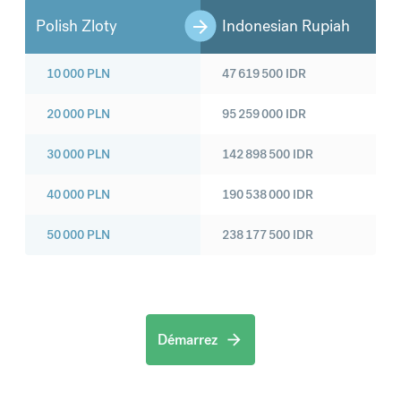
Polish Zloty
Indonesian Rupiah
10 000
PLN
47 619 500
IDR
20 000
PLN
95 259 000
IDR
30 000
PLN
142 898 500
IDR
40 000
PLN
190 538 000
IDR
50 000
PLN
238 177 500
IDR
Démarrez