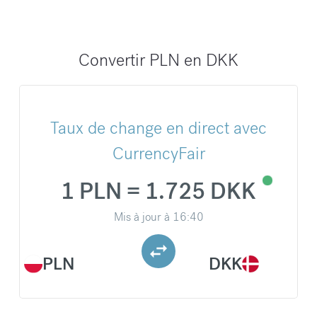
Convertir PLN en DKK
Taux de change en direct avec
CurrencyFair
1 PLN = 1.725 DKK
Mis à jour à
16:40
PLN
DKK