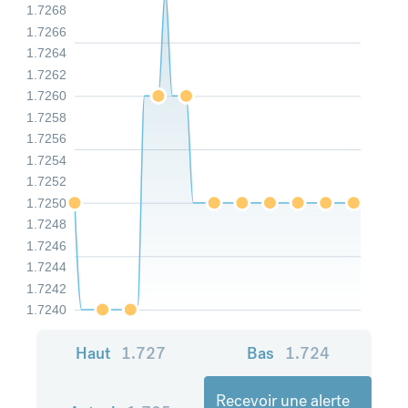
1.7268
1.7266
1.7264
1.7262
1.7260
1.7258
1.7256
1.7254
1.7252
1.7250
1.7248
1.7246
1.7244
1.7242
1.7240
Haut
1.727
Bas
1.724
Recevoir une alerte