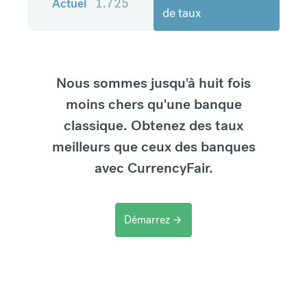
Actuel
1.725
de taux
Nous sommes jusqu'à huit fois
moins chers qu'une banque
classique. Obtenez des taux
meilleurs que ceux des banques
avec CurrencyFair.
Démarrez
arrow_forward