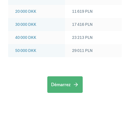
20 000
DKK
11 619
PLN
30 000
DKK
17 416
PLN
40 000
DKK
23 213
PLN
50 000
DKK
29 011
PLN
Démarrez