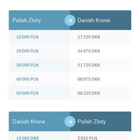
Polish Zloty
Danish Krone
10 000
PLN
17 225
DKK
20 000
PLN
34 475
DKK
30 000
PLN
51 725
DKK
40 000
PLN
68 975
DKK
50 000
PLN
86 225
DKK
Danish Krone
Polish Zloty
10 000
DKK
5 822
PLN