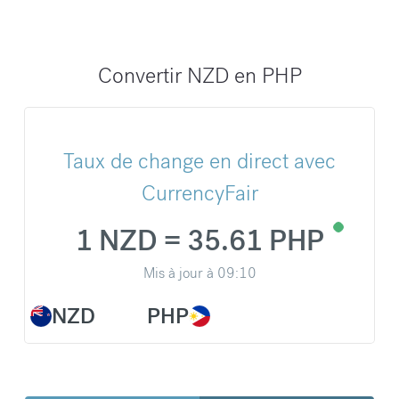
Convertir NZD en PHP
Taux de change en direct avec
CurrencyFair
1 NZD = 35.61 PHP
Mis à jour à
09:10
NZD
PHP