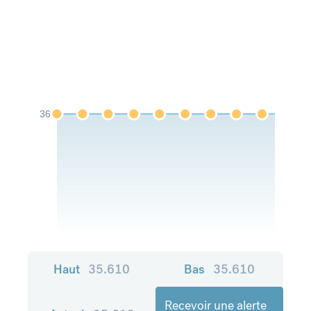
36
Haut
35.610
Bas
35.610
Recevoir une alerte