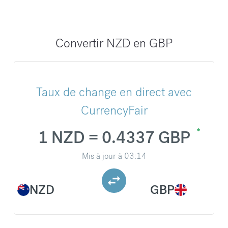
Convertir NZD en GBP
Taux de change en direct avec
CurrencyFair
1 NZD = 0.4337 GBP
Mis à jour à
03:14
NZD
GBP