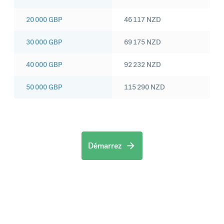
20 000
GBP
46 117
NZD
30 000
GBP
69 175
NZD
40 000
GBP
92 232
NZD
50 000
GBP
115 290
NZD
Démarrez