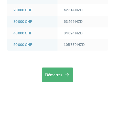
20 000
CHF
42 314
NZD
30 000
CHF
63 469
NZD
40 000
CHF
84 624
NZD
50 000
CHF
105 779
NZD
Démarrez