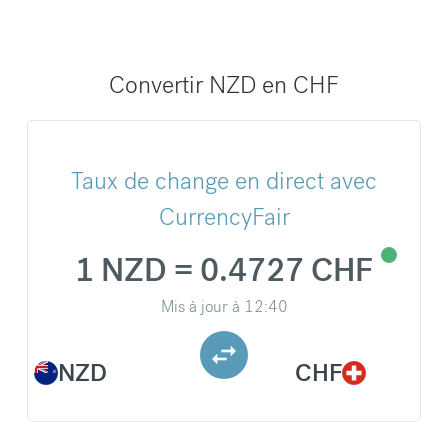
Convertir NZD en CHF
Taux de change en direct avec
CurrencyFair
1 NZD = 0.4727 CHF
Mis à jour à
12:40
NZD
CHF