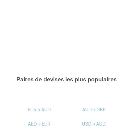
Paires de devises les plus populaires
EUR
AUD
AUD
GBP
arrow_forward
arrow_forward
AED
EUR
USD
AUD
arrow_forward
arrow_forward