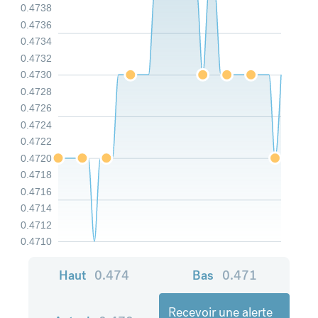
0.4738
0.4736
0.4734
0.4732
0.4730
0.4728
0.4726
0.4724
0.4722
0.4720
0.4718
0.4716
0.4714
0.4712
0.4710
Haut
0.474
Bas
0.471
Recevoir une alerte