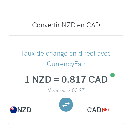
Convertir NZD en CAD
Taux de change en direct avec
CurrencyFair
1 NZD = 0.817 CAD
Mis à jour à
03:27
NZD
CAD