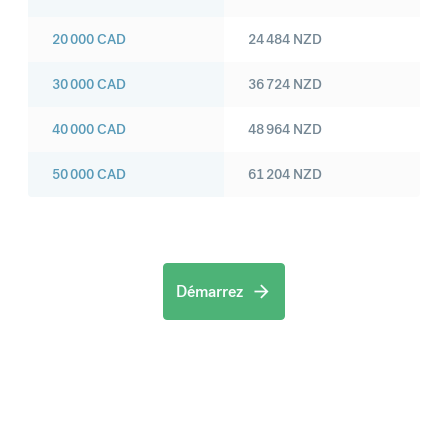
20 000
CAD
24 484
NZD
30 000
CAD
36 724
NZD
40 000
CAD
48 964
NZD
50 000
CAD
61 204
NZD
Démarrez