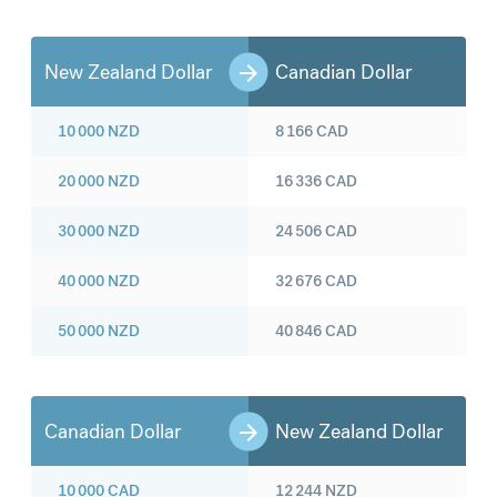
New Zealand Dollar
Canadian Dollar
10 000
NZD
8 166
CAD
20 000
NZD
16 336
CAD
30 000
NZD
24 506
CAD
40 000
NZD
32 676
CAD
50 000
NZD
40 846
CAD
Canadian Dollar
New Zealand Dollar
10 000
CAD
12 244
NZD