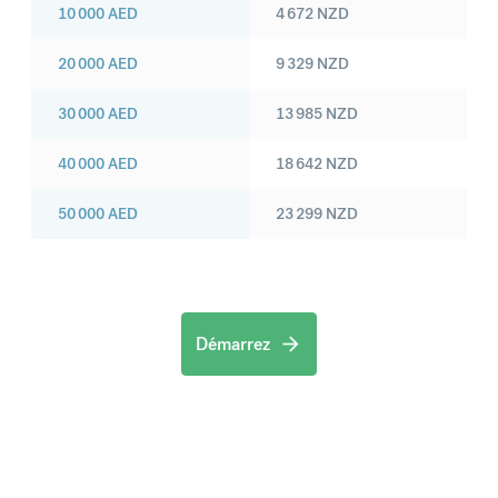
10 000
AED
4 672
NZD
20 000
AED
9 329
NZD
30 000
AED
13 985
NZD
40 000
AED
18 642
NZD
50 000
AED
23 299
NZD
Démarrez