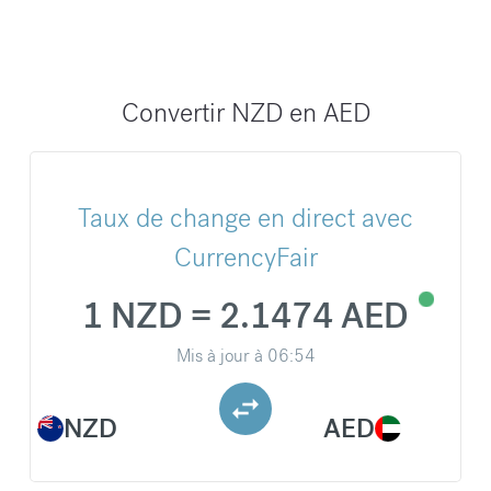
Convertir NZD en AED
Taux de change en direct avec
CurrencyFair
1 NZD = 2.1474 AED
Mis à jour à
06:54
NZD
AED