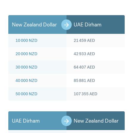
New Zealand Dollar
UAE Dirham
10 000
NZD
21 459
AED
20 000
NZD
42 933
AED
30 000
NZD
64 407
AED
40 000
NZD
85 881
AED
50 000
NZD
107 355
AED
UAE Dirham
New Zealand Dollar