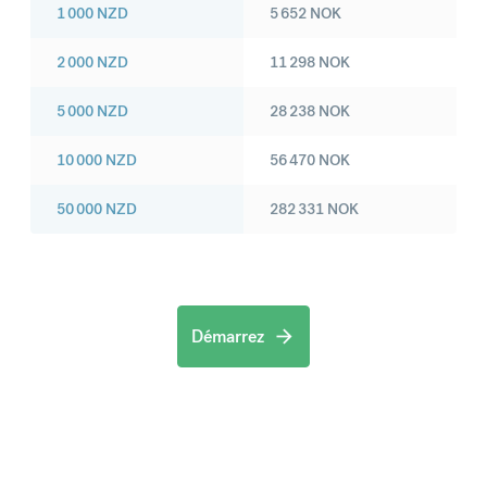
1 000
NZD
5 652
NOK
2 000
NZD
11 298
NOK
5 000
NZD
28 238
NOK
10 000
NZD
56 470
NOK
50 000
NZD
282 331
NOK
Démarrez