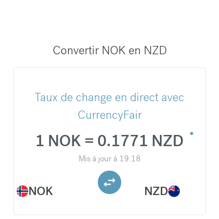
Convertir NOK en NZD
Taux de change en direct avec
CurrencyFair
1 NOK = 0.1771 NZD
Mis à jour à
19:18
NOK
NZD