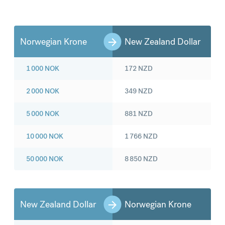
Norwegian Krone
New Zealand Dollar
1 000
NOK
172
NZD
2 000
NOK
349
NZD
5 000
NOK
881
NZD
10 000
NOK
1 766
NZD
50 000
NOK
8 850
NZD
New Zealand Dollar
Norwegian Krone