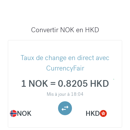
Convertir NOK en HKD
Taux de change en direct avec
CurrencyFair
1 NOK = 0.8205 HKD
Mis à jour à
18:04
NOK
HKD