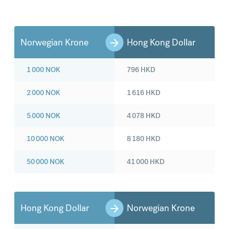
Norwegian Krone
Hong Kong Dollar
1 000
NOK
796
HKD
2 000
NOK
1 616
HKD
5 000
NOK
4 078
HKD
10 000
NOK
8 180
HKD
50 000
NOK
41 000
HKD
Hong Kong Dollar
Norwegian Krone