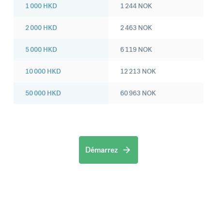
1 000
HKD
1 244
NOK
2 000
HKD
2 463
NOK
5 000
HKD
6 119
NOK
10 000
HKD
12 213
NOK
50 000
HKD
60 963
NOK
Démarrez