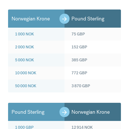
Norwegian Krone
Pound Sterling
1 000
NOK
75
GBP
2 000
NOK
152
GBP
5 000
NOK
385
GBP
10 000
NOK
772
GBP
50 000
NOK
3 870
GBP
Pound Sterling
Norwegian Krone
1 000
GBP
12 914
NOK