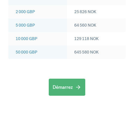
2 000
GBP
25 826
NOK
5 000
GBP
64 560
NOK
10 000
GBP
129 118
NOK
50 000
GBP
645 580
NOK
Démarrez