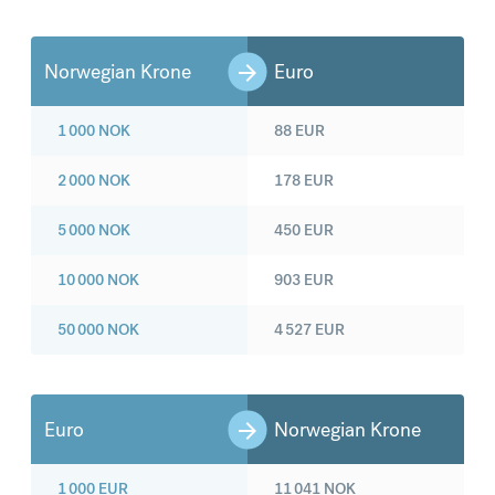
Norwegian Krone
Euro
1 000
NOK
88
EUR
2 000
NOK
178
EUR
5 000
NOK
450
EUR
10 000
NOK
903
EUR
50 000
NOK
4 527
EUR
Euro
Norwegian Krone
1 000
EUR
11 041
NOK