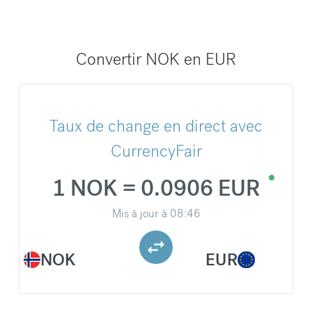
Convertir NOK en EUR
Taux de change en direct avec
CurrencyFair
1 NOK = 0.0906 EUR
Mis à jour à
08:46
NOK
EUR