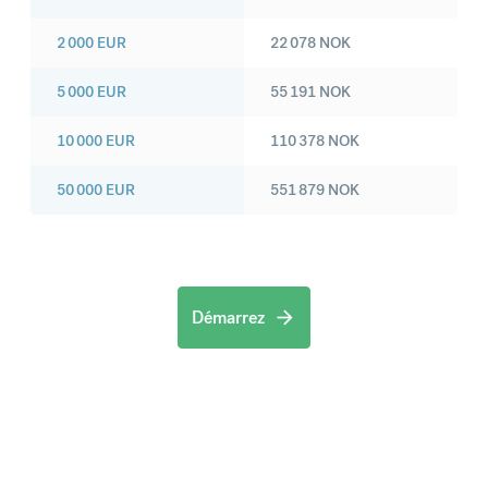
2 000
EUR
22 078
NOK
5 000
EUR
55 191
NOK
10 000
EUR
110 378
NOK
50 000
EUR
551 879
NOK
Démarrez