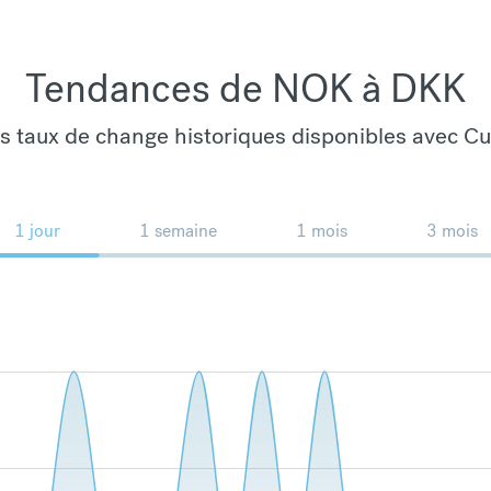
Tendances de NOK à DKK
es taux de change historiques disponibles avec C
1 jour
1 semaine
1 mois
3 mois