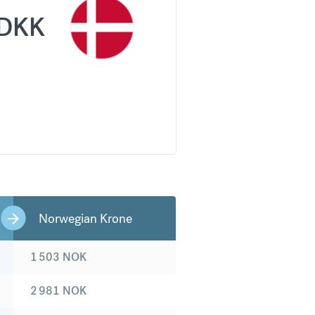
DKK
Norwegian Krone
1 503
NOK
2 981
NOK