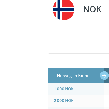
NOK
Norwegian Krone
1 000
NOK
2 000
NOK