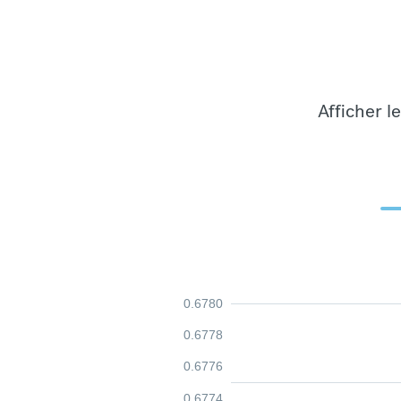
Afficher l
0.6780
0.6778
0.6776
0.6774