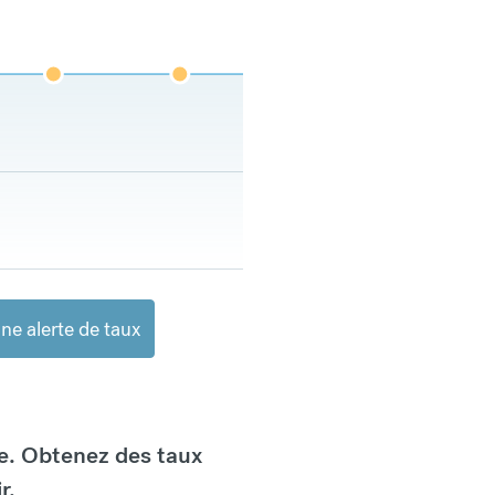
ne alerte de taux
e. Obtenez des taux
r.