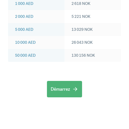
1 000
AED
2 618
NOK
2 000
AED
5 221
NOK
5 000
AED
13 029
NOK
10 000
AED
26 043
NOK
50 000
AED
130 156
NOK
Démarrez