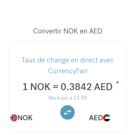
Convertir NOK en AED
Taux de change en direct avec
CurrencyFair
1 NOK = 0.3842 AED
Mis à jour à
23:29
NOK
AED