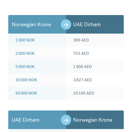
Norwegian Krone
UAE Dirham
1 000
NOK
369
AED
2 000
NOK
753
AED
5 000
NOK
1 906
AED
10 000
NOK
3 827
AED
50 000
NOK
19 195
AED
UAE Dirham
Norwegian Krone