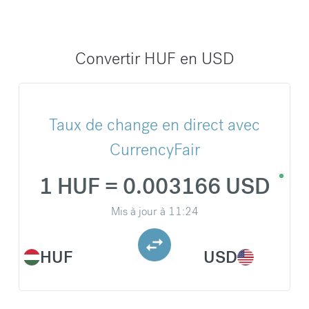
Convertir HUF en USD
Taux de change en direct avec
CurrencyFair
1 HUF = 0.003166 USD
Mis à jour à
11:24
HUF
USD