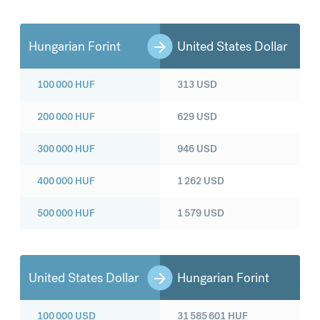
Hungarian Forint
United States Dollar
100 000
HUF
313
USD
200 000
HUF
629
USD
300 000
HUF
946
USD
400 000
HUF
1 262
USD
500 000
HUF
1 579
USD
United States Dollar
Hungarian Forint
100 000
USD
31 585 601
HUF