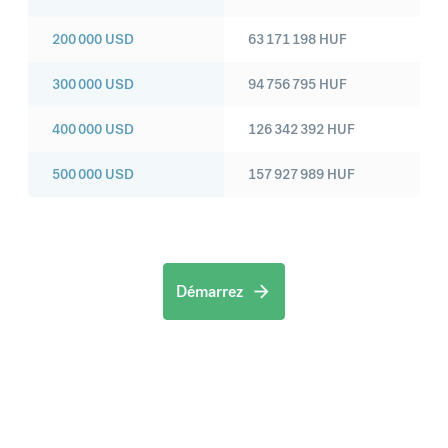
200 000
USD
63 171 198
HUF
300 000
USD
94 756 795
HUF
400 000
USD
126 342 392
HUF
500 000
USD
157 927 989
HUF
Démarrez