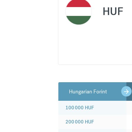
HUF
Hungarian Forint
100 000
HUF
200 000
HUF