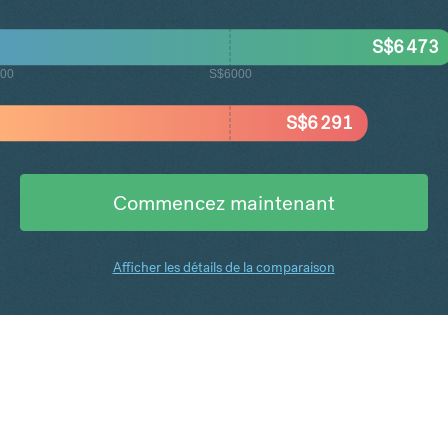
S$
6 473
500
S$6000
S$
6 291
Commencez maintenant
Afficher les détails de la comparaison