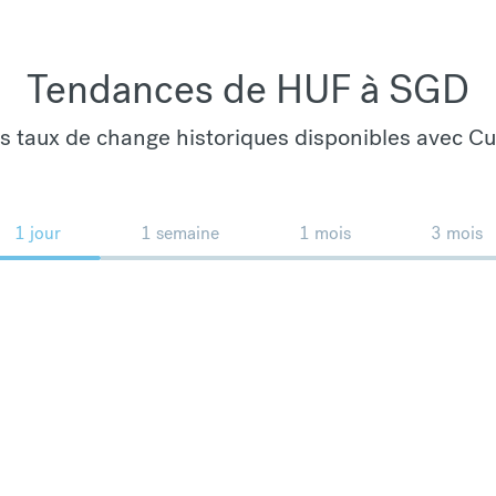
Tendances de HUF à SGD
es taux de change historiques disponibles avec C
1 jour
1 semaine
1 mois
3 mois