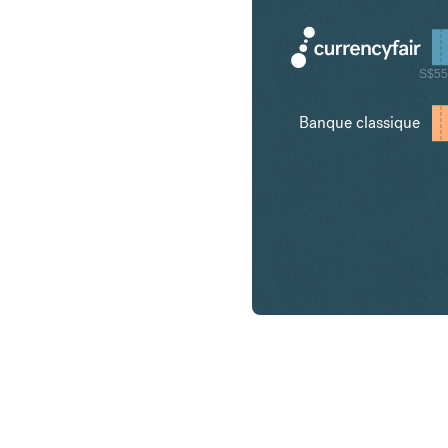
S$5
Banque classique