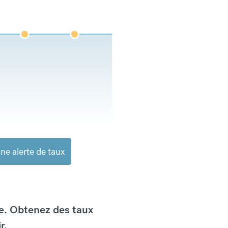
ne alerte de taux
e. Obtenez des taux
r.