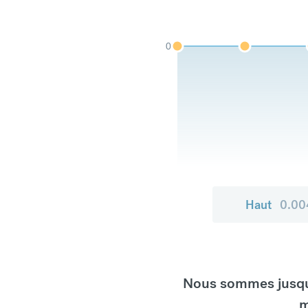
0
Haut
0.00
Nous sommes jusqu'
m