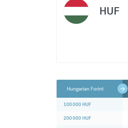
HUF
Hungarian Forint
100 000
HUF
200 000
HUF