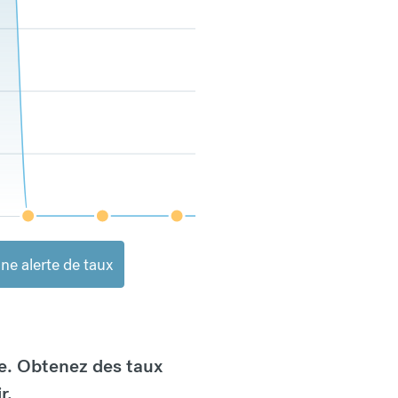
ne alerte de taux
e. Obtenez des taux
r.