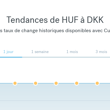
Tendances de HUF à DKK
es taux de change historiques disponibles avec C
1 jour
1 semaine
1 mois
3 mois