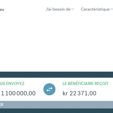
J'ai besoin de
Caractéristique
es
KK
Convertir Forint hongroi
US ENVOYEZ
LE BÉNÉFICIAIRE REÇOIT
1 100 000,00
kr
22 371,00
KK