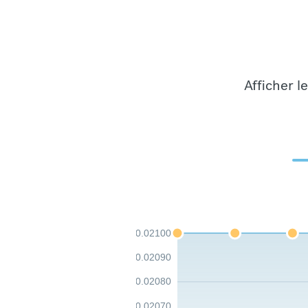
Afficher l
0.02100
0.02090
0.02080
0.02070