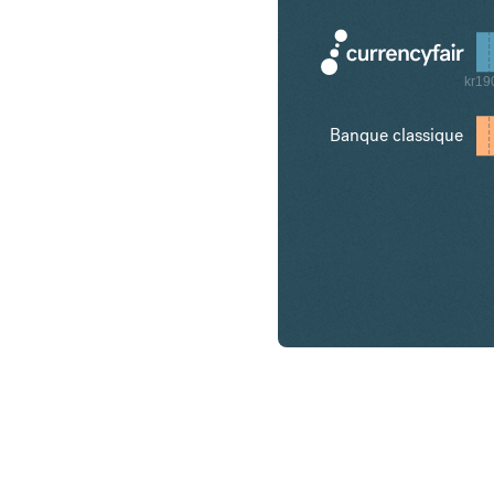
kr19
Banque classique