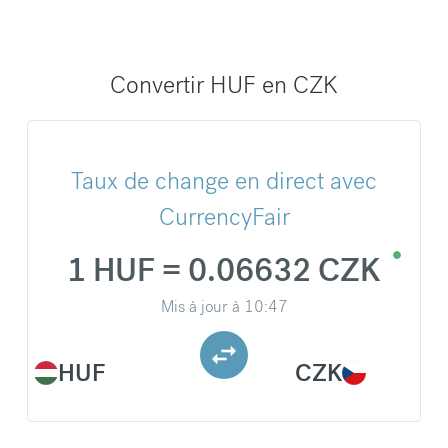
Convertir HUF en CZK
Taux de change en direct avec
CurrencyFair
1 HUF = 0.06632 CZK
Mis à jour à
10:47
HUF
CZK