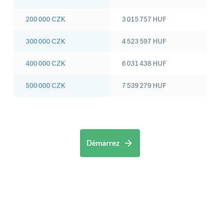
200 000
CZK
3 015 757
HUF
300 000
CZK
4 523 597
HUF
400 000
CZK
6 031 438
HUF
500 000
CZK
7 539 279
HUF
Démarrez