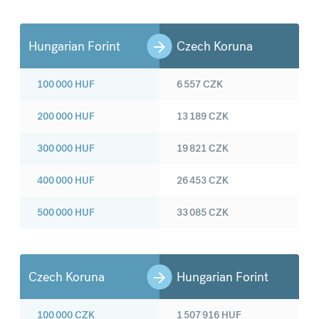
Hungarian Forint
Czech Koruna
100 000
HUF
6 557
CZK
200 000
HUF
13 189
CZK
300 000
HUF
19 821
CZK
400 000
HUF
26 453
CZK
500 000
HUF
33 085
CZK
Czech Koruna
Hungarian Forint
100 000
CZK
1 507 916
HUF