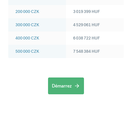
200 000
CZK
3 019 399
HUF
300 000
CZK
4 529 061
HUF
400 000
CZK
6 038 722
HUF
500 000
CZK
7 548 384
HUF
Démarrez