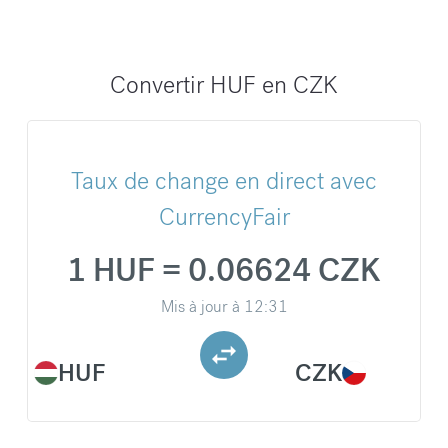
Convertir HUF en CZK
Taux de change en direct avec
CurrencyFair
1 HUF = 0.06624 CZK
Mis à jour à
12:31
HUF
CZK