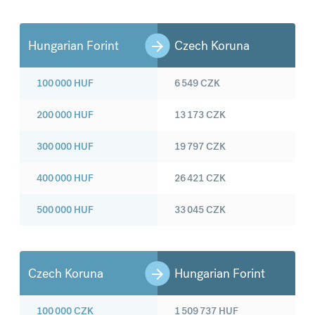
Hungarian Forint
Czech Koruna
100 000
HUF
6 549
CZK
200 000
HUF
13 173
CZK
300 000
HUF
19 797
CZK
400 000
HUF
26 421
CZK
500 000
HUF
33 045
CZK
Czech Koruna
Hungarian Forint
100 000
CZK
1 509 737
HUF