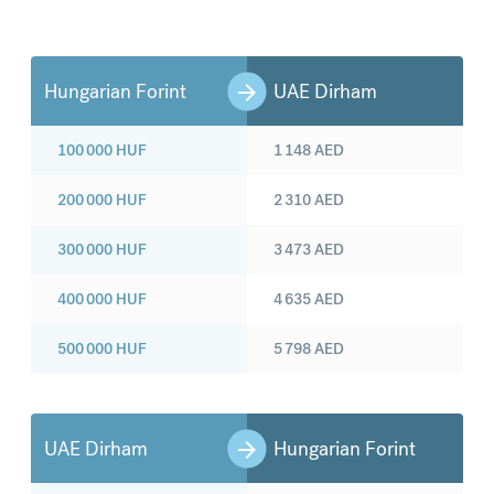
Hungarian Forint
UAE Dirham
100 000
HUF
1 148
AED
200 000
HUF
2 310
AED
300 000
HUF
3 473
AED
400 000
HUF
4 635
AED
500 000
HUF
5 798
AED
UAE Dirham
Hungarian Forint