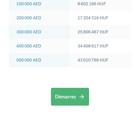
100 000
AED
8 602 166
HUF
200 000
AED
17 204 316
HUF
300 000
AED
25 806 467
HUF
400 000
AED
34 408 617
HUF
500 000
AED
43 010 768
HUF
Démarrez