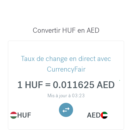
Convertir HUF en AED
Taux de change en direct avec
CurrencyFair
1 HUF = 0.011625 AED
Mis à jour à
03:23
HUF
AED