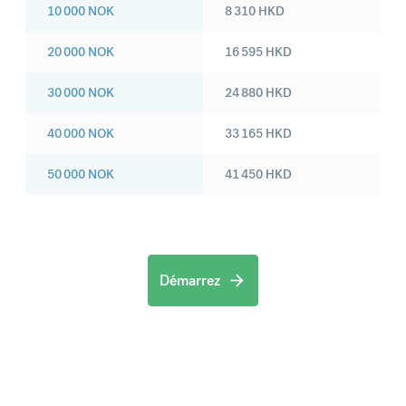
10 000
NOK
8 310
HKD
20 000
NOK
16 595
HKD
30 000
NOK
24 880
HKD
40 000
NOK
33 165
HKD
50 000
NOK
41 450
HKD
Démarrez