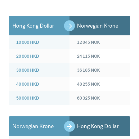
Hong Kong Dollar
Norwegian Krone
10 000
HKD
12 045
NOK
20 000
HKD
24 115
NOK
30 000
HKD
36 185
NOK
40 000
HKD
48 255
NOK
50 000
HKD
60 325
NOK
Norwegian Krone
Hong Kong Dollar