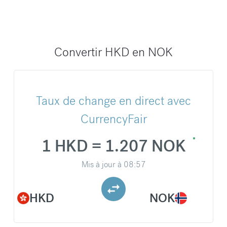
Convertir HKD en NOK
Taux de change en direct avec
CurrencyFair
1 HKD = 1.207 NOK
Mis à jour à
08:57
HKD
NOK