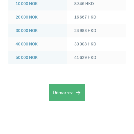
10 000
NOK
8 346
HKD
20 000
NOK
16 667
HKD
30 000
NOK
24 988
HKD
40 000
NOK
33 308
HKD
50 000
NOK
41 629
HKD
Démarrez