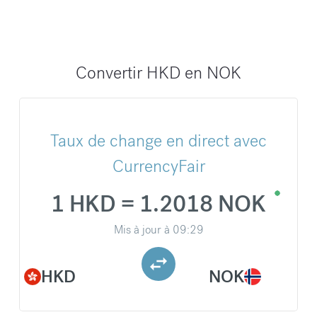
Convertir HKD en NOK
Taux de change en direct avec
CurrencyFair
1 HKD = 1.2018 NOK
Mis à jour à
09:29
HKD
NOK