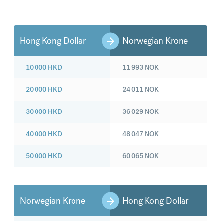
Hong Kong Dollar
Norwegian Krone
10 000
HKD
11 993
NOK
20 000
HKD
24 011
NOK
30 000
HKD
36 029
NOK
40 000
HKD
48 047
NOK
50 000
HKD
60 065
NOK
Norwegian Krone
Hong Kong Dollar