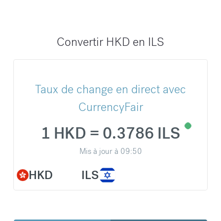
Convertir HKD en ILS
Taux de change en direct avec
CurrencyFair
1 HKD = 0.3786 ILS
Mis à jour à
09:50
HKD
ILS