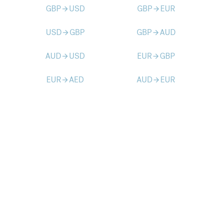
GBP
USD
GBP
EUR
arrow_forward
arrow_forward
USD
GBP
GBP
AUD
arrow_forward
arrow_forward
AUD
USD
EUR
GBP
arrow_forward
arrow_forward
EUR
AED
AUD
EUR
arrow_forward
arrow_forward