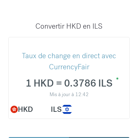
Convertir HKD en ILS
Taux de change en direct avec
CurrencyFair
1 HKD = 0.3786 ILS
Mis à jour à
12:42
HKD
ILS