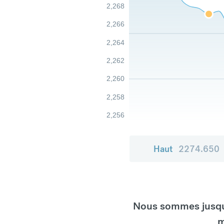
2,268
2,266
2,264
2,262
2,260
2,258
2,256
Haut
2274.650
Nous sommes jusqu'
m