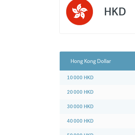
HKD
Hong Kong Dollar
10 000
HKD
20 000
HKD
30 000
HKD
40 000
HKD