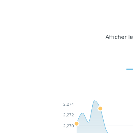
Afficher l
2,274
2,272
2,270