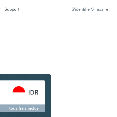
Support
S'identifier
S'inscrire
 Roupie indonésienne
IDR
tous frais inclus