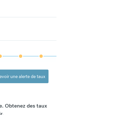
voir une alerte de taux
e. Obtenez des taux
r.