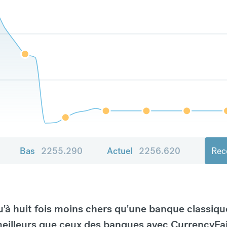
Bas
2255.290
Actuel
2256.620
Rece
à huit fois moins chers qu'une banque classiqu
eilleurs que ceux des banques avec CurrencyFai