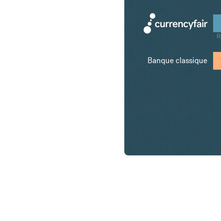
R
Banque classique