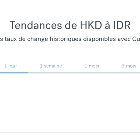
Tendances de HKD à IDR
es taux de change historiques disponibles avec C
1 jour
1 semaine
1 mois
3 mois