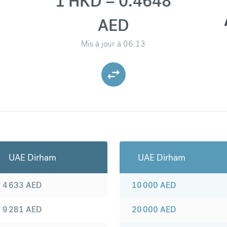
1 HKD = 0.4648
AED
Mis à jour à
06:13
UAE Dirham
UAE Dirham
4 633
AED
10 000
AED
9 281
AED
20 000
AED