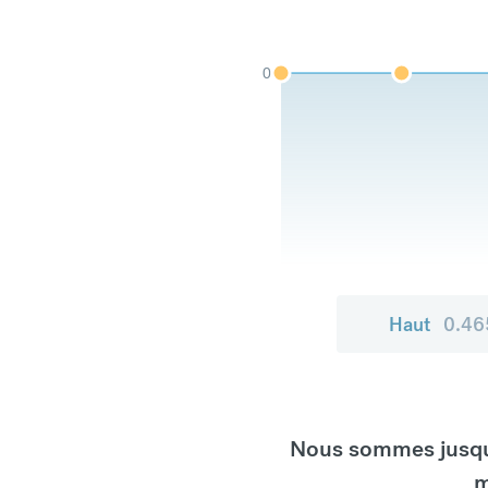
0
Haut
0.46
Nous sommes jusqu'
m