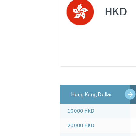
HKD
Hong Kong Dollar
10 000
HKD
20 000
HKD