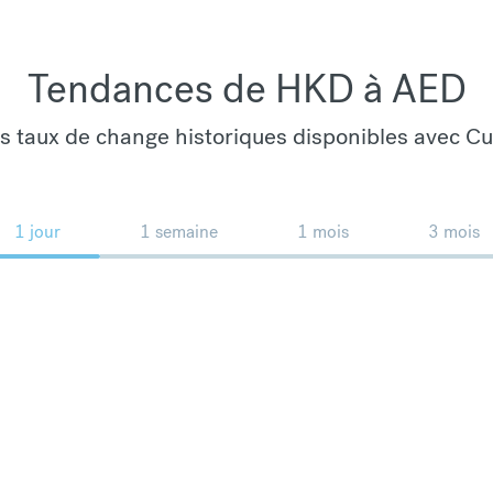
Tendances de HKD à AED
es taux de change historiques disponibles avec C
1 jour
1 semaine
1 mois
3 mois