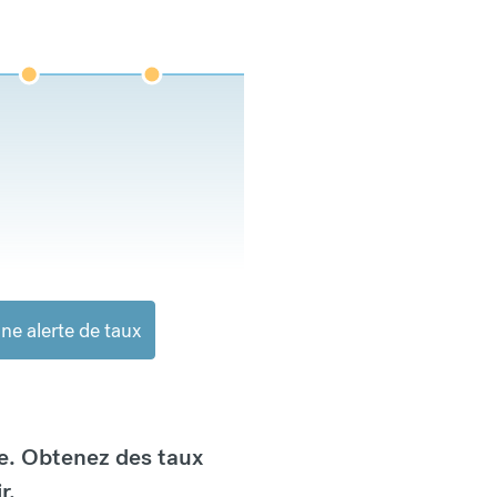
ne alerte de taux
e. Obtenez des taux
r.