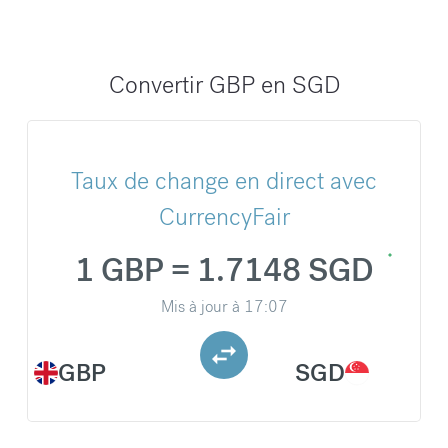
Convertir GBP en SGD
Taux de change en direct avec
CurrencyFair
1 GBP = 1.7148 SGD
Mis à jour à
17:07
GBP
SGD