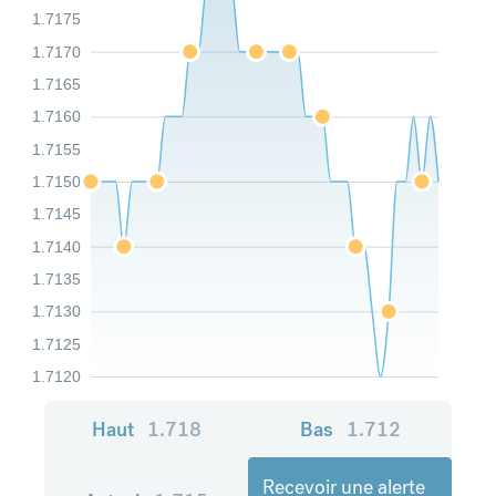
1.7175
1.7170
1.7165
1.7160
1.7155
1.7150
1.7145
1.7140
1.7135
1.7130
1.7125
1.7120
Haut
1.718
Bas
1.712
Recevoir une alerte