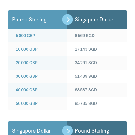
Pound Sterling
Singapore Dollar
5 000
GBP
8 569
SGD
10 000
GBP
17 143
SGD
20 000
GBP
34 291
SGD
30 000
GBP
51 439
SGD
40 000
GBP
68 587
SGD
50 000
GBP
85 735
SGD
Singapore Dollar
Pound Sterling