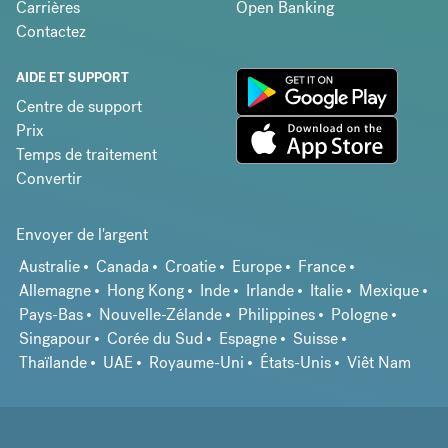
Carrières
Open Banking
Contactez
AIDE ET SUPPORT
Centre de support
Prix
Temps de traitement
Convertir
Envoyer de l'argent
Australie
Canada
Croatie
Europe
France
Allemagne
Hong Kong
Inde
Irlande
Italie
Mexique
Pays-Bas
Nouvelle-Zélande
Philippines
Pologne
Singapour
Corée du Sud
Espagne
Suisse
Thaïlande
UAE
Royaume-Uni
États-Unis
Viêt Nam