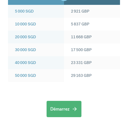
5 000
SGD
2 921
GBP
10 000
SGD
5 837
GBP
20 000
SGD
11 668
GBP
30 000
SGD
17 500
GBP
40 000
SGD
23 331
GBP
50 000
SGD
29 163
GBP
Démarrez