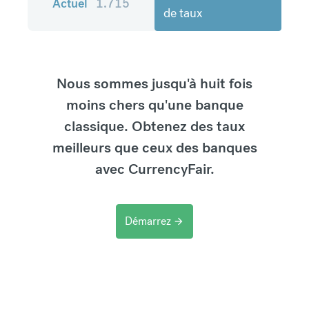
Actuel
1.715
de taux
Nous sommes jusqu'à huit fois
moins chers qu'une banque
classique. Obtenez des taux
meilleurs que ceux des banques
avec CurrencyFair.
Démarrez
arrow_forward