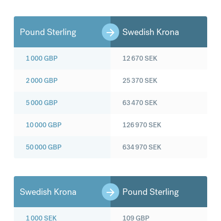
Pound Sterling
Swedish Krona
1 000
GBP
12 670
SEK
2 000
GBP
25 370
SEK
5 000
GBP
63 470
SEK
10 000
GBP
126 970
SEK
50 000
GBP
634 970
SEK
Swedish Krona
Pound Sterling
1 000
SEK
109
GBP