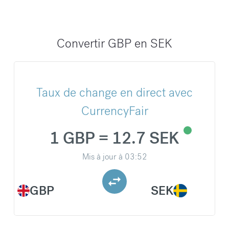
Convertir GBP en SEK
Taux de change en direct avec
CurrencyFair
1 GBP = 12.7 SEK
Mis à jour à
03:52
GBP
SEK