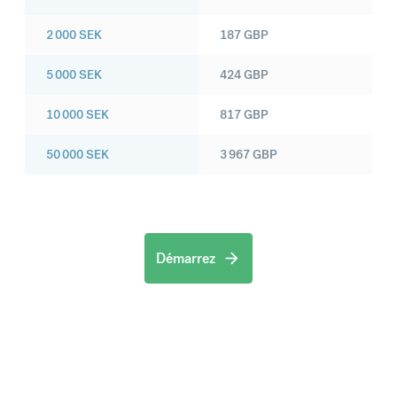
2 000
SEK
187
GBP
5 000
SEK
424
GBP
10 000
SEK
817
GBP
50 000
SEK
3 967
GBP
Démarrez