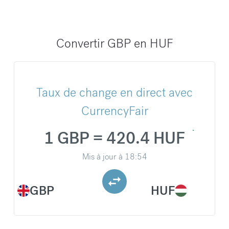
Convertir GBP en HUF
Taux de change en direct avec
CurrencyFair
1 GBP = 420.4 HUF
Mis à jour à
18:54
GBP
HUF