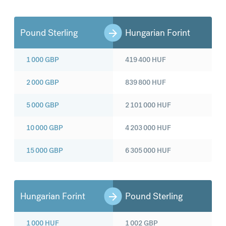
Pound Sterling
Hungarian Forint
1 000
GBP
419 400
HUF
2 000
GBP
839 800
HUF
5 000
GBP
2 101 000
HUF
10 000
GBP
4 203 000
HUF
15 000
GBP
6 305 000
HUF
Hungarian Forint
Pound Sterling
1 000
HUF
1 002
GBP