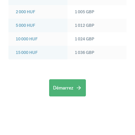
2 000
HUF
1 005
GBP
5 000
HUF
1 012
GBP
10 000
HUF
1 024
GBP
15 000
HUF
1 036
GBP
Démarrez