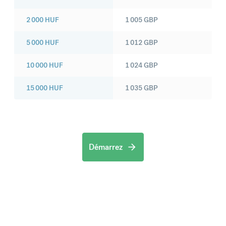
2 000
HUF
1 005
GBP
5 000
HUF
1 012
GBP
10 000
HUF
1 024
GBP
15 000
HUF
1 035
GBP
Démarrez