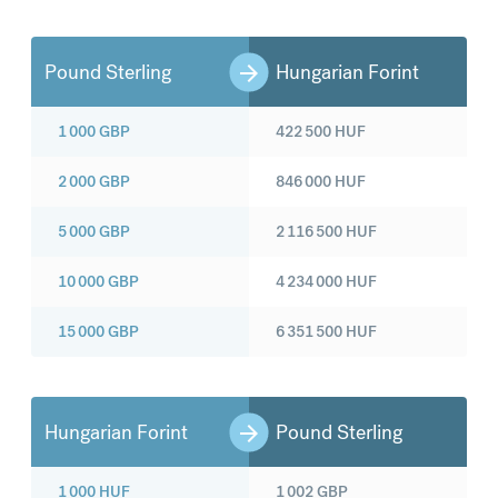
Pound Sterling
Hungarian Forint
1 000
GBP
422 500
HUF
2 000
GBP
846 000
HUF
5 000
GBP
2 116 500
HUF
10 000
GBP
4 234 000
HUF
15 000
GBP
6 351 500
HUF
Hungarian Forint
Pound Sterling
1 000
HUF
1 002
GBP