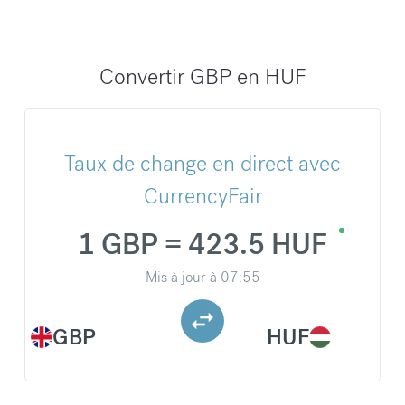
Convertir GBP en HUF
Taux de change en direct avec
CurrencyFair
1 GBP = 423.5 HUF
Mis à jour à
07:55
GBP
HUF