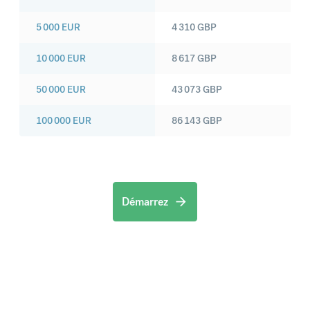
5 000
EUR
4 310
GBP
10 000
EUR
8 617
GBP
50 000
EUR
43 073
GBP
100 000
EUR
86 143
GBP
Démarrez