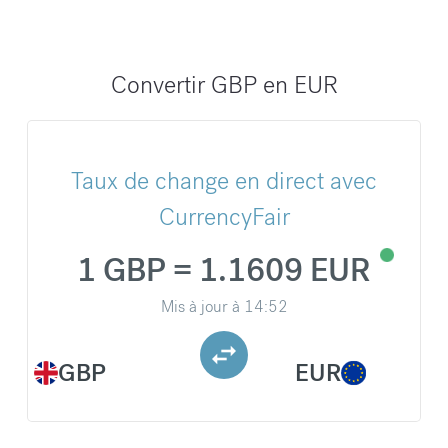
Convertir GBP en EUR
Taux de change en direct avec
CurrencyFair
1 GBP = 1.1609 EUR
Mis à jour à
14:52
GBP
EUR