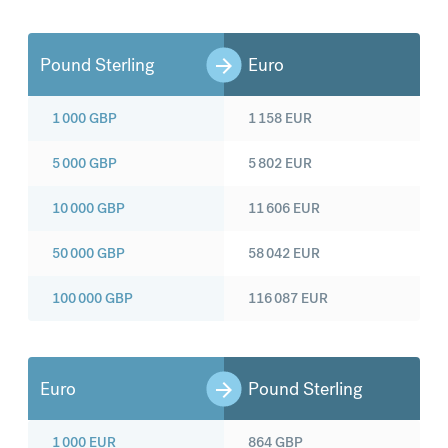
Pound Sterling
Euro
1 000
GBP
1 158
EUR
5 000
GBP
5 802
EUR
10 000
GBP
11 606
EUR
50 000
GBP
58 042
EUR
100 000
GBP
116 087
EUR
Euro
Pound Sterling
1 000
EUR
864
GBP