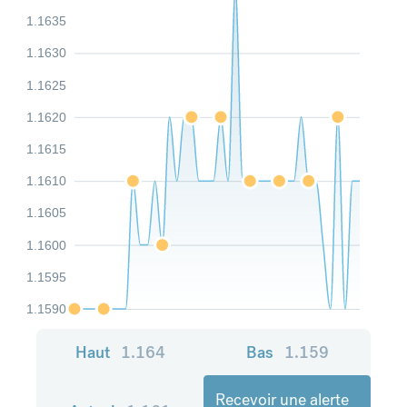
1.1635
1.1630
1.1625
1.1620
1.1615
1.1610
1.1605
1.1600
1.1595
1.1590
Haut
1.164
Bas
1.159
Recevoir une alerte