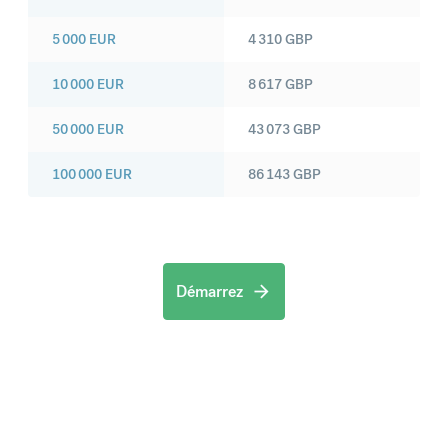
5 000
EUR
4 310
GBP
10 000
EUR
8 617
GBP
50 000
EUR
43 073
GBP
100 000
EUR
86 143
GBP
Démarrez