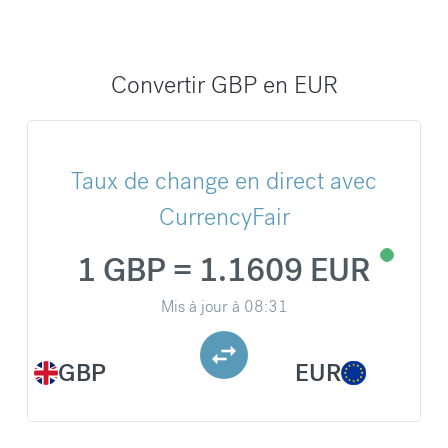
Convertir GBP en EUR
Taux de change en direct avec
CurrencyFair
1 GBP = 1.1609 EUR
Mis à jour à
08:31
GBP
EUR