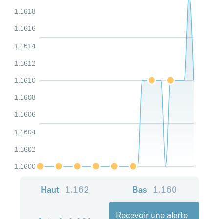
1.1618
1.1616
1.1614
1.1612
1.1610
1.1608
1.1606
1.1604
1.1602
1.1600
Haut
1.162
Bas
1.160
Recevoir une alerte