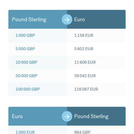
Pound Sterling
Euro
1 000
GBP
1 158
EUR
5 000
GBP
5 802
EUR
10 000
GBP
11 606
EUR
50 000
GBP
58 042
EUR
100 000
GBP
116 087
EUR
Euro
Pound Sterling
1 000
EUR
864
GBP