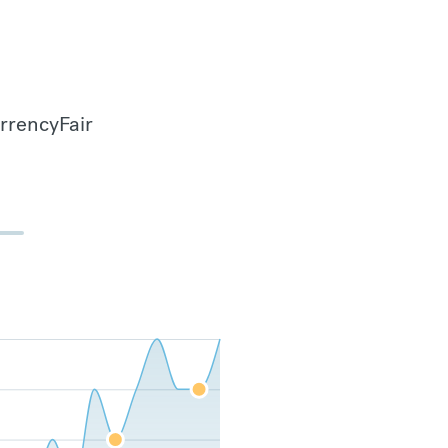
urrencyFair