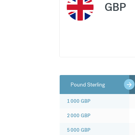
GBP
Pound Sterling
1 000
GBP
2 000
GBP
5 000
GBP