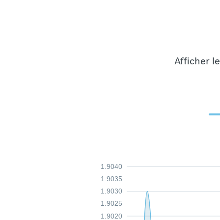
Afficher l
1.9040
1.9035
1.9030
1.9025
1.9020