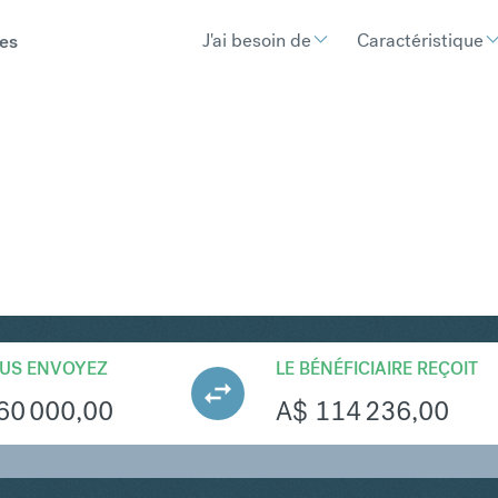
J'ai besoin de
Caractéristique
es
UD
Convertir Livre sterlin
US ENVOYEZ
LE BÉNÉFICIAIRE REÇOIT
60 000,00
A$
114 236,00