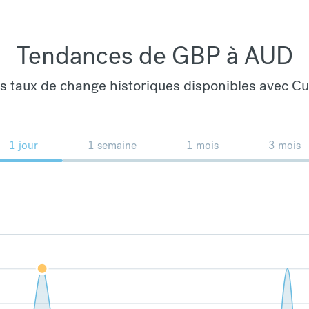
Tendances de GBP à AUD
es taux de change historiques disponibles avec C
1 jour
1 semaine
1 mois
3 mois