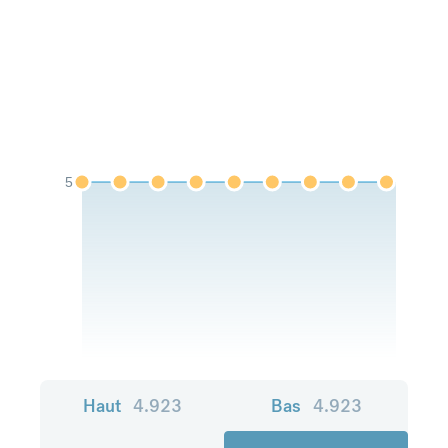
5
Haut
4.923
Bas
4.923