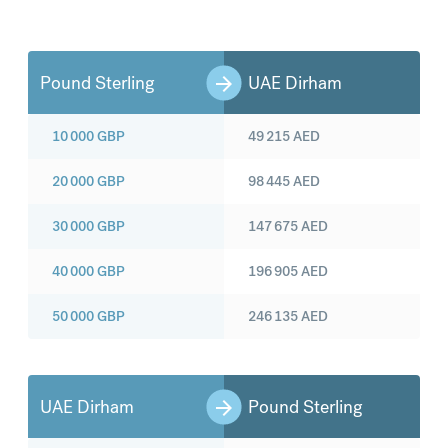
Pound Sterling
UAE Dirham
10 000
GBP
49 215
AED
20 000
GBP
98 445
AED
30 000
GBP
147 675
AED
40 000
GBP
196 905
AED
50 000
GBP
246 135
AED
UAE Dirham
Pound Sterling