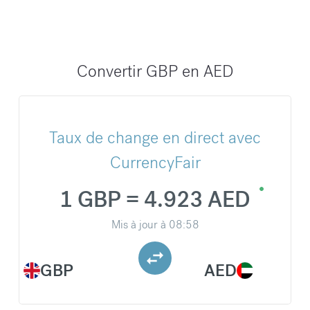
Convertir GBP en AED
Taux de change en direct avec
CurrencyFair
1 GBP = 4.923 AED
Mis à jour à
08:58
GBP
AED