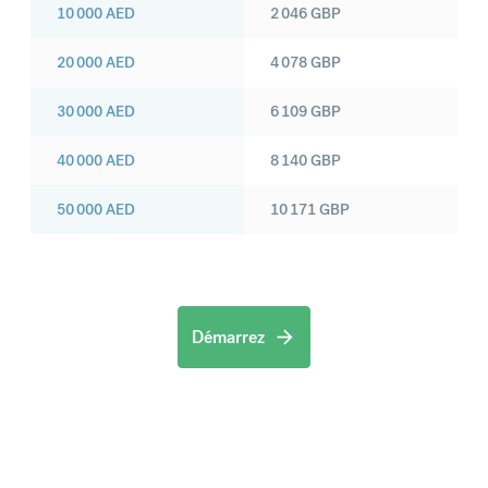
10 000
AED
2 046
GBP
20 000
AED
4 078
GBP
30 000
AED
6 109
GBP
40 000
AED
8 140
GBP
50 000
AED
10 171
GBP
Démarrez