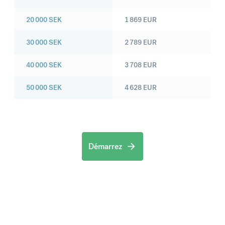
20 000
SEK
1 869
EUR
30 000
SEK
2 789
EUR
40 000
SEK
3 708
EUR
50 000
SEK
4 628
EUR
Démarrez