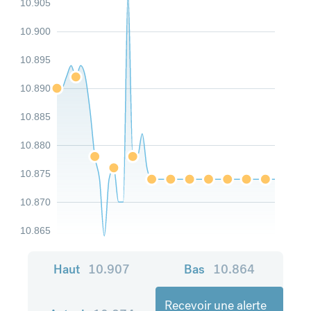
10.905
10.900
10.895
10.890
10.885
10.880
10.875
10.870
10.865
Haut
10.907
Bas
10.864
Recevoir une alerte