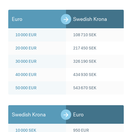
Euro
Swedish Krona
10 000
EUR
108 710
SEK
20 000
EUR
217 450
SEK
30 000
EUR
326 190
SEK
40 000
EUR
434 930
SEK
50 000
EUR
543 670
SEK
Swedish Krona
Euro
10 000
SEK
950
EUR