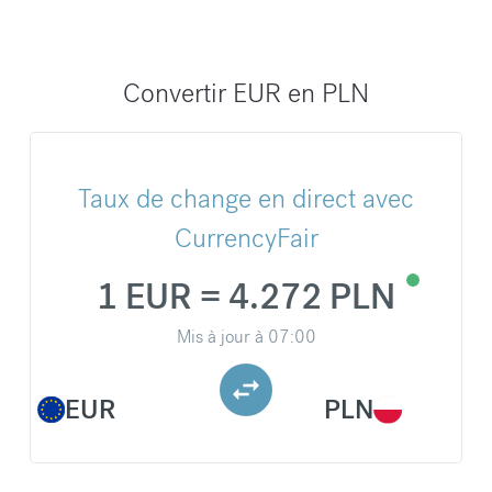
Convertir EUR en PLN
Taux de change en direct avec
CurrencyFair
1 EUR = 4.272 PLN
Mis à jour à
07:00
EUR
PLN