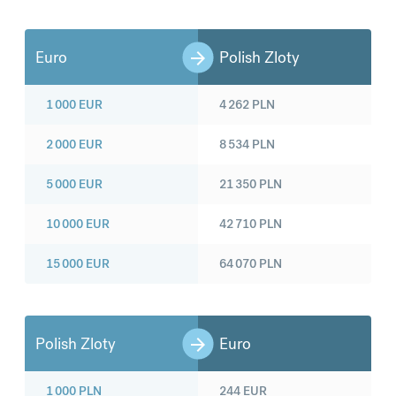
Euro
Polish Zloty
1 000
EUR
4 262
PLN
2 000
EUR
8 534
PLN
5 000
EUR
21 350
PLN
10 000
EUR
42 710
PLN
15 000
EUR
64 070
PLN
Polish Zloty
Euro
1 000
PLN
244
EUR