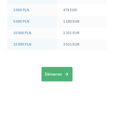
2 000
PLN
478
EUR
5 000
PLN
1 180
EUR
10 000
PLN
2 351
EUR
15 000
PLN
3 521
EUR
Démarrez