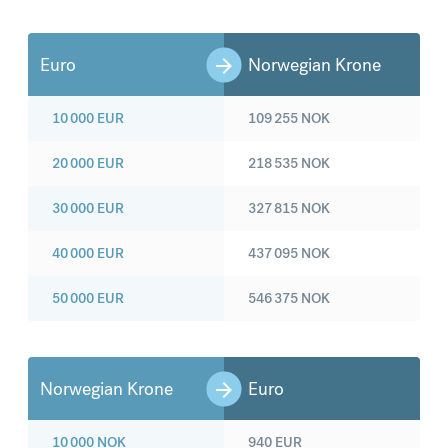
Euro
Norwegian Krone
10 000
EUR
109 255
NOK
20 000
EUR
218 535
NOK
30 000
EUR
327 815
NOK
40 000
EUR
437 095
NOK
50 000
EUR
546 375
NOK
Norwegian Krone
Euro
10 000
NOK
940
EUR