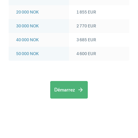
20 000
NOK
1 855
EUR
30 000
NOK
2 770
EUR
40 000
NOK
3 685
EUR
50 000
NOK
4 600
EUR
Démarrez