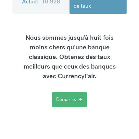
Actuel
10.928
de taux
Nous sommes jusqu'à huit fois
moins chers qu'une banque
classique. Obtenez des taux
meilleurs que ceux des banques
avec CurrencyFair.
Démarrez
arrow_forward