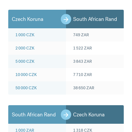
Czech Koruna
South African Rand
1 000
CZK
749
ZAR
2 000
CZK
1 522
ZAR
5 000
CZK
3 843
ZAR
10 000
CZK
7 710
ZAR
50 000
CZK
38 650
ZAR
South African Rand
Czech Koruna
1 000
ZAR
1 318
CZK