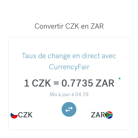
Convertir CZK en ZAR
Taux de change en direct avec
CurrencyFair
1 CZK = 0.7735 ZAR
Mis à jour à
04:29
CZK
ZAR