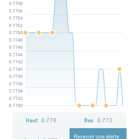
0.7758
0.7756
0.7754
0.7752
0.7750
0.7748
0.7746
0.7744
0.7742
0.7740
0.7738
0.7736
0.7734
0.7732
0.7730
Haut
0.776
Bas
0.773
Recevoir une alerte