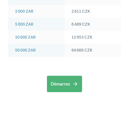
2 000
ZAR
2 611
CZK
5 000
ZAR
6 489
CZK
10 000
ZAR
12 953
CZK
50 000
ZAR
64 666
CZK
Démarrez