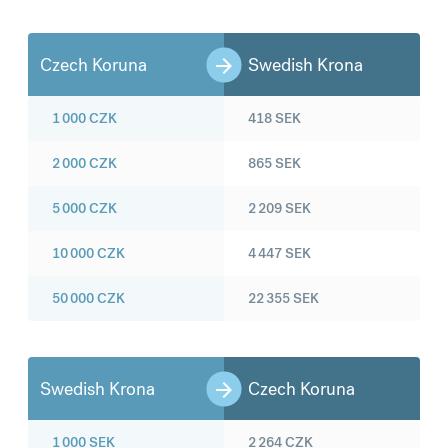
Czech Koruna
Swedish Krona
1 000
CZK
418
SEK
2 000
CZK
865
SEK
5 000
CZK
2 209
SEK
10 000
CZK
4 447
SEK
50 000
CZK
22 355
SEK
Swedish Krona
Czech Koruna
1 000
SEK
2 264
CZK