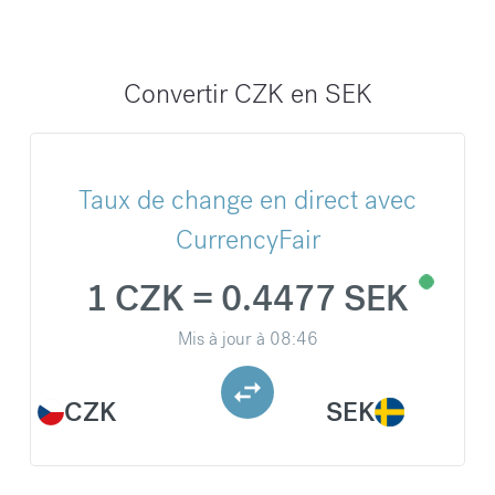
Convertir CZK en SEK
Taux de change en direct avec
CurrencyFair
1 CZK = 0.4477 SEK
Mis à jour à
08:46
CZK
SEK