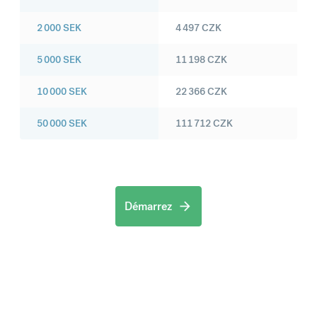
2 000
SEK
4 497
CZK
5 000
SEK
11 198
CZK
10 000
SEK
22 366
CZK
50 000
SEK
111 712
CZK
Démarrez