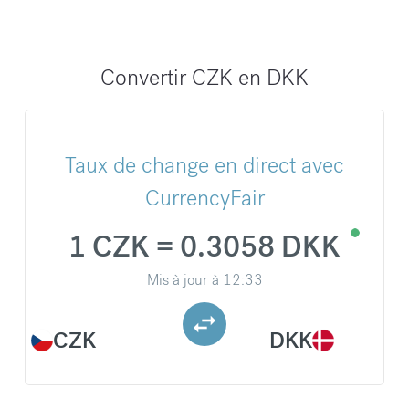
Convertir CZK en DKK
Taux de change en direct avec
CurrencyFair
1 CZK = 0.3058 DKK
Mis à jour à
12:33
CZK
DKK