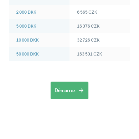
2 000
DKK
6 565
CZK
5 000
DKK
16 376
CZK
10 000
DKK
32 726
CZK
50 000
DKK
163 531
CZK
Démarrez