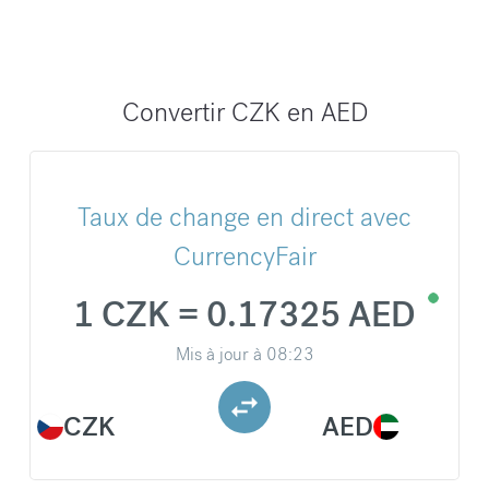
Convertir CZK en AED
Taux de change en direct avec
CurrencyFair
1 CZK = 0.17325 AED
Mis à jour à
08:23
CZK
AED