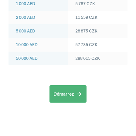
1 000
AED
5 787
CZK
2 000
AED
11 559
CZK
5 000
AED
28 875
CZK
10 000
AED
57 735
CZK
50 000
AED
288 615
CZK
Démarrez