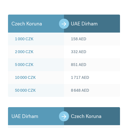
Czech Koruna
UAE Dirham
1 000
CZK
158
AED
2 000
CZK
332
AED
5 000
CZK
851
AED
10 000
CZK
1 717
AED
50 000
CZK
8 648
AED
UAE Dirham
Czech Koruna