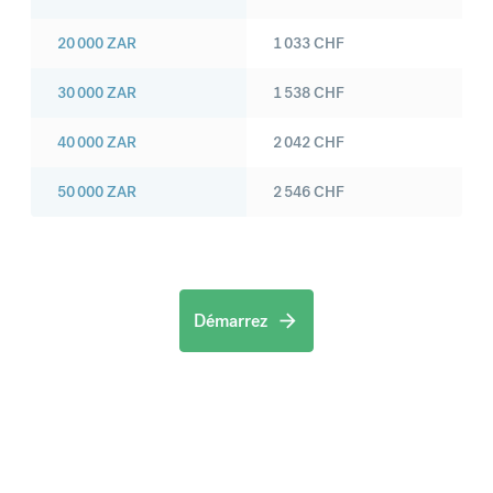
20 000
ZAR
1 033
CHF
30 000
ZAR
1 538
CHF
40 000
ZAR
2 042
CHF
50 000
ZAR
2 546
CHF
Démarrez