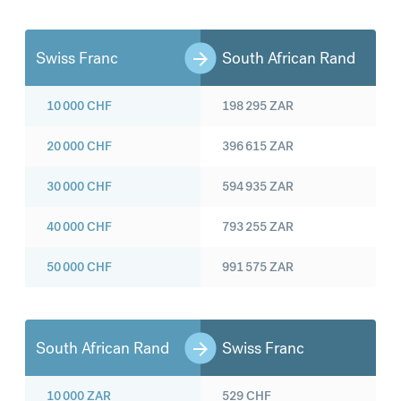
Swiss Franc
South African Rand
10 000
CHF
198 295
ZAR
20 000
CHF
396 615
ZAR
30 000
CHF
594 935
ZAR
40 000
CHF
793 255
ZAR
50 000
CHF
991 575
ZAR
South African Rand
Swiss Franc
10 000
ZAR
529
CHF