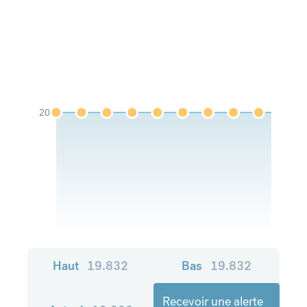
20
Haut
19.832
Bas
19.832
Recevoir une alerte