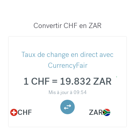
Convertir CHF en ZAR
Taux de change en direct avec
CurrencyFair
1 CHF = 19.832 ZAR
Mis à jour à
09:54
CHF
ZAR