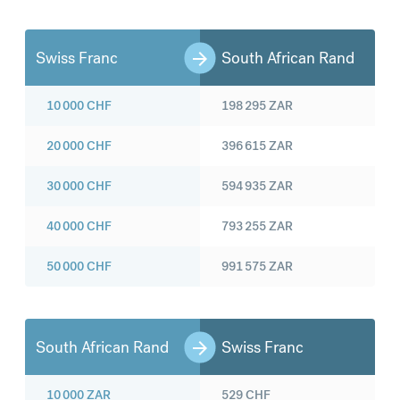
Swiss Franc
South African Rand
10 000
CHF
198 295
ZAR
20 000
CHF
396 615
ZAR
30 000
CHF
594 935
ZAR
40 000
CHF
793 255
ZAR
50 000
CHF
991 575
ZAR
South African Rand
Swiss Franc
10 000
ZAR
529
CHF