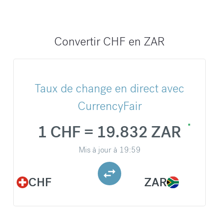
Convertir CHF en ZAR
Taux de change en direct avec
CurrencyFair
1 CHF = 19.832 ZAR
Mis à jour à
19:59
CHF
ZAR