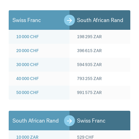
Swiss Franc
South African Rand
10 000
CHF
198 295
ZAR
20 000
CHF
396 615
ZAR
30 000
CHF
594 935
ZAR
40 000
CHF
793 255
ZAR
50 000
CHF
991 575
ZAR
South African Rand
Swiss Franc
10 000
ZAR
529
CHF