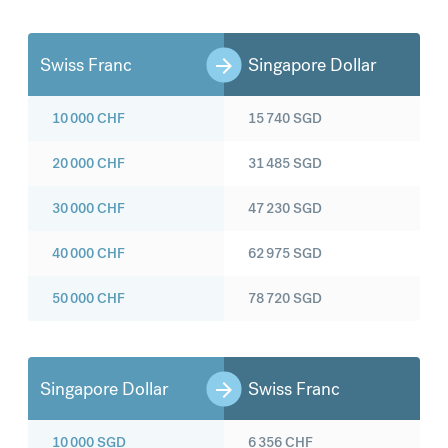
Swiss Franc
Singapore Dollar
10 000
CHF
15 740
SGD
20 000
CHF
31 485
SGD
30 000
CHF
47 230
SGD
40 000
CHF
62 975
SGD
50 000
CHF
78 720
SGD
Singapore Dollar
Swiss Franc
10 000
SGD
6 356
CHF