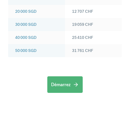
20 000
SGD
12 707
CHF
30 000
SGD
19 059
CHF
40 000
SGD
25 410
CHF
50 000
SGD
31 761
CHF
Démarrez