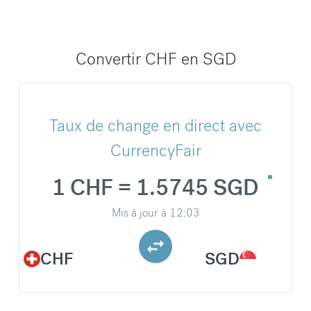
Convertir CHF en SGD
Taux de change en direct avec
CurrencyFair
1 CHF = 1.5745 SGD
Mis à jour à
12:03
CHF
SGD