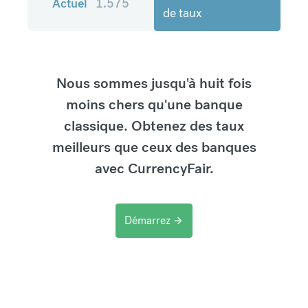
Actuel
1.575
de taux
Nous sommes jusqu'à huit fois
moins chers qu'une banque
classique. Obtenez des taux
meilleurs que ceux des banques
avec CurrencyFair.
Démarrez
arrow_forward