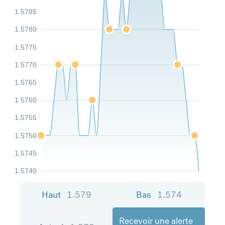
1.5785
1.5780
1.5775
1.5770
1.5765
1.5760
1.5755
1.5750
1.5745
1.5740
Haut
1.579
Bas
1.574
Recevoir une alerte